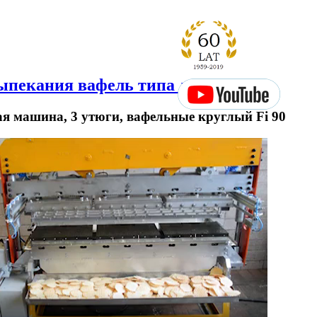
пекания вафель типа лепешка
я машина, 3 утюги, вафельные круглый Fi 90